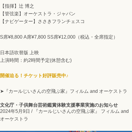
【指揮】辻 博之
【管弦楽】オーケストラ・ジャパン
【ナビゲーター】ささきフランチェスコ
S席¥8,800 A席¥7,800 SS席¥12,000（税込・全席指定）
日本語吹替版 上映
上演時間：約2時間予定(休憩含む)
開催迫る！チケット好評販売中♪
➤『カールじいさんの空飛ぶ家』フィルム and オーケストラ
文化庁・子供舞台芸術鑑賞体験支援事業実施のお知らせ
2024年5月9日 /
『カールじいさんの空飛ぶ家』 フィルム and
オーケストラ