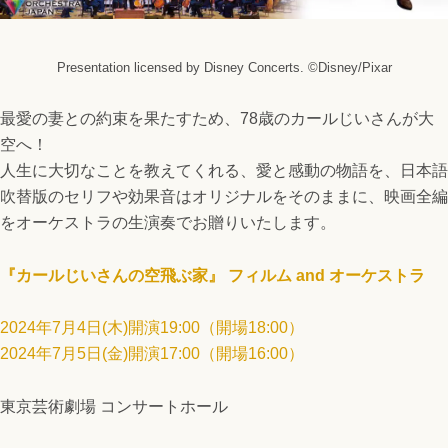
Presentation licensed by Disney Concerts. ©Disney/Pixar
最愛の妻との約束を果たすため、78歳のカールじいさんが大
空へ！
人生に大切なことを教えてくれる、愛と感動の物語を、日本語
吹替版のセリフや効果音はオリジナルをそのままに、映画全編
をオーケストラの生演奏でお贈りいたします。
『カールじいさんの空飛ぶ家』 フィルム and オーケストラ
2024年7月4日(木)開演19:00（開場18:00）
2024年7月5日(金)開演17:00（開場16:00）
東京芸術劇場 コンサートホール