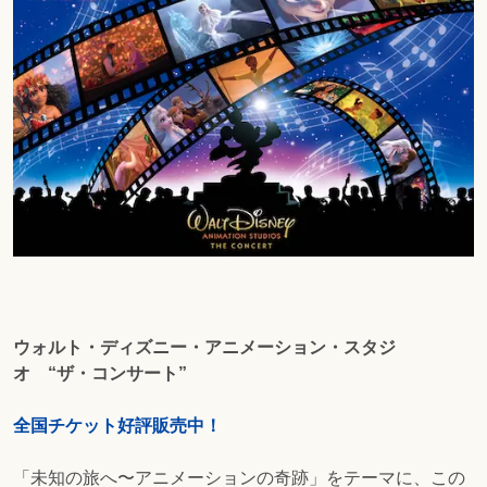
ウォルト・ディズニー・アニメーション・スタジ
オ “ザ・コンサート”
全国チケット好評販売中！
「未知の旅へ〜アニメーションの奇跡」をテーマに、この