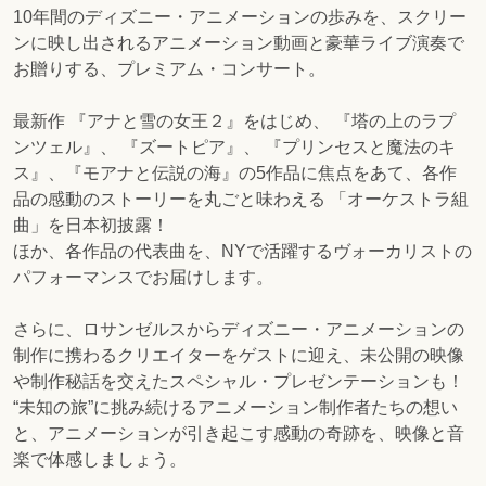
10年間のディズニー・アニメーションの歩みを、スクリー
ンに映し出されるアニメーション動画と豪華ライブ演奏で
お贈りする、プレミアム・コンサート。
最新作 『アナと雪の女王２』をはじめ、 『塔の上のラプ
ンツェル』、 『ズートピア』、 『プリンセスと魔法のキ
ス』、『モアナと伝説の海』の5作品に焦点をあて、各作
品の感動のストーリーを丸ごと味わえる 「オーケストラ組
曲」を日本初披露！
ほか、各作品の代表曲を、NYで活躍するヴォーカリストの
パフォーマンスでお届けします。
さらに、ロサンゼルスからディズニー・アニメーションの
制作に携わるクリエイターをゲストに迎え、未公開の映像
や制作秘話を交えたスペシャル・プレゼンテーションも！
“未知の旅”に挑み続けるアニメーション制作者たちの想い
と、アニメーションが引き起こす感動の奇跡を、映像と音
楽で体感しましょう。