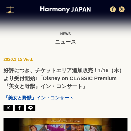
NEWS
ニュース
2020.1.15 Wed.
好評につき、チケットエリア追加販売！1/16（木）
より受付開始♪「Disney on CLASSIC Premium
『美女と野獣』イン・コンサート」
『美女と野獣』イン・コンサート