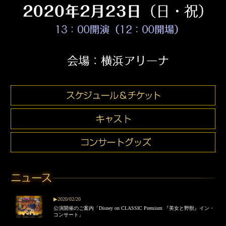
▶2020/02/20
公演開催のご案内「Disney on CLASSIC Premium 『美女と野獣』イン・
コンサート」