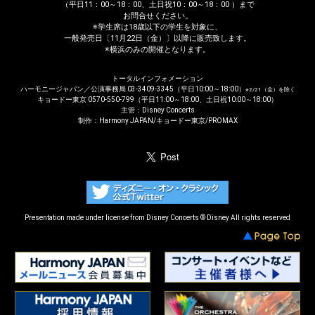
（平日11：00～18：00、土日祝10：00～18：00 ）まで
お問合せください。
※学生席は18歳以下の学生を対象に、
一般発売日〔11月22日（金）〕以降に販売致します。
※横浜のみの開催となります。
トータルインフォメーション
ハーモニージャパン／公演事務局 03-3409-3345（平日10:00～18:00）
※2/21（金）を除く
キョードー東京 0570-550-799（平日11:00～18:00、土日祝10:00～18:00）
主管：Disney Concerts
制作：Harmony JAPAN/キョードー東京/PROMAX
Presentation made under license from Disney Concerts ©️ Disney All rights reserved