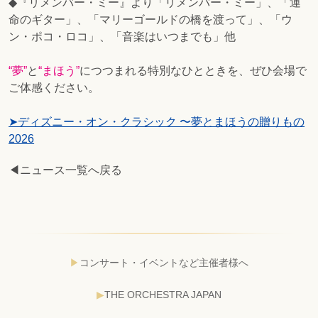
◆『リメンバー・ミー』より「リメンバー・ミー」、「運
命のギター」、「マリーゴールドの橋を渡って」、「ウ
ン・ポコ・ロコ」、「音楽はいつまでも」他
“夢”
と
“まほう”
につつまれる特別なひとときを、ぜひ会場で
ご体感ください。
➤ディズニー・オン・クラシック 〜夢とまほうの贈りもの
2026
◀ニュース一覧へ戻る
コンサート・イベントなど主催者様へ
THE ORCHESTRA JAPAN