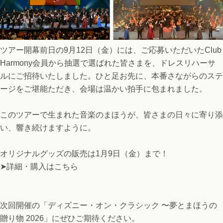
ツアー開幕前日の9月12日（金）には、ご応募いただいたClub
Harmony会員から抽選で選ばれた皆さまを、ドレスリハーサ
ルにご招待いたしました。ひと足お先に、本番さながらのステ
ージをご堪能ただき、会場は温かい拍手に包まれました。
このツアーで生まれた音楽のまほうが、皆さまの日々に寄り添
い、響き続けますように。
オリジナルグッズの販売は1月9日（金）まで！
➤詳細・購入はこちら
次回開催の「ディズニー・オン・クラシック 〜夢とまほうの
贈り物 2026」にぜひご期待ください。