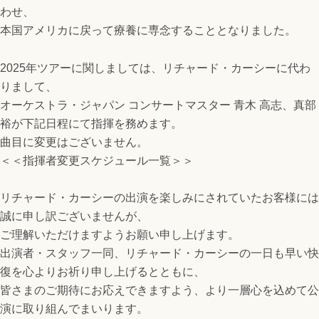
わせ、
本国アメリカに戻って療養に専念することとなりました。
2025年ツアーに関しましては、リチャード・カーシーに代わ
りまして、
オーケストラ・ジャパン コンサートマスター 青木 高志、真部
裕が下記日程にて指揮を務めます。
曲目に変更はございません。
＜＜指揮者変更スケジュール一覧＞＞
リチャード・カーシーの出演を楽しみにされていたお客様には
誠に申し訳ございませんが、
ご理解いただけますようお願い申し上げます。
出演者・スタッフ一同、リチャード・カーシーの一日も早い快
復を心よりお祈り申し上げるとともに、
皆さまのご期待にお応えできますよう、より一層心を込めて公
演に取り組んでまいります。