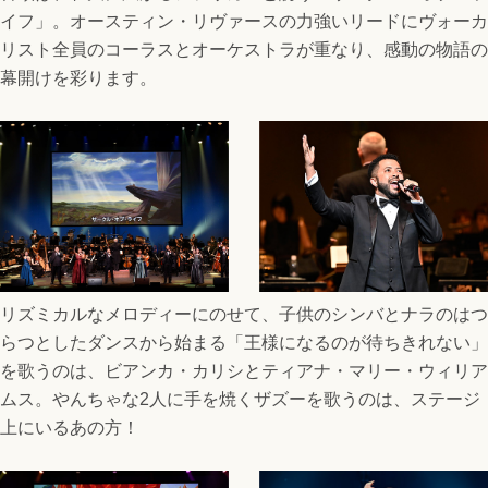
イフ」。オースティン・リヴァースの力強いリードにヴォーカ
リスト全員のコーラスとオーケストラが重なり、感動の物語の
幕開けを彩ります。
リズミカルなメロディーにのせて、子供のシンバとナラのはつ
らつとしたダンスから始まる「王様になるのが待ちきれない」
を歌うのは、ビアンカ・カリシとティアナ・マリー・ウィリア
ムス。やんちゃな2人に手を焼くザズーを歌うのは、ステージ
上にいるあの方！