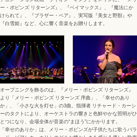
ー・ポピンズ リターンズ』、『ベイマックス』、『魔法にか
けられて』、『ブラザー・ベア』、実写版『美女と野獣』や
『白雪姫』など、心に響く音楽をお贈りします。
オープニングを飾るのは、『メリー・ポピンズ リターンズ』
より「メリー・ポピンズ リターンズ 序曲」、「幸せのあり
か」、「小さな火を灯せ」の3曲。指揮者 リチャード・カーシ
ーのタクトにより、オーケストラの響きと色鮮やかな照明がひ
とつになり、会場全体が音楽の“まほう”にかかります。
「幸せのありか」は、メリー・ポピンズが子供たちに歌うバラ