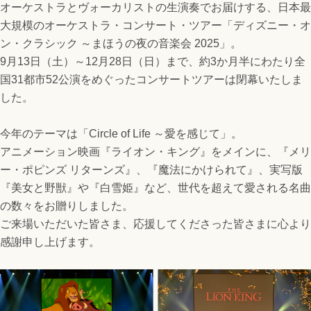
オーケストラとヴォーカリストの生演奏でお届けする、日本最
大規模のオーケストラ・コンサート・ツアー「ディズニー・オ
ン・クラシック ～まほうの夜の音楽会 2025」。
9月13日（土）～12月28日（日）まで、
約3か月半にわたり全
国31都市52公演をめぐったコンサートツアーは閉幕いたしま
した。
今年のテーマは「Circle of Life ～愛を感じて」。
アニメーション映画『ライオン・キング』をメインに、『メリ
ー・ポピンズ リターンズ』、『魔法にかけられて』、実写版
『美女と野獣』や『白雪姫』など、世代を超えて愛される名曲
の数々をお贈りしました。
ご来場いただいた皆さま、応援してくださった皆さまに心より
感謝申し上げます。