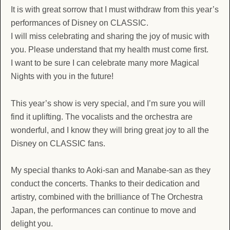
It is with great sorrow that I must withdraw from this year’s
performances of Disney on CLASSIC.
I will miss celebrating and sharing the joy of music with
you. Please understand that my health must come first.
I want to be sure I can celebrate many more Magical
Nights with you in the future!
This year’s show is very special, and I’m sure you will
find it uplifting. The vocalists and the orchestra are
wonderful, and I know they will bring great joy to all the
Disney on CLASSIC fans.
My special thanks to Aoki-san and Manabe-san as they
conduct the concerts. Thanks to their dedication and
artistry, combined with the brilliance of The Orchestra
Japan, the performances can continue to move and
delight you.