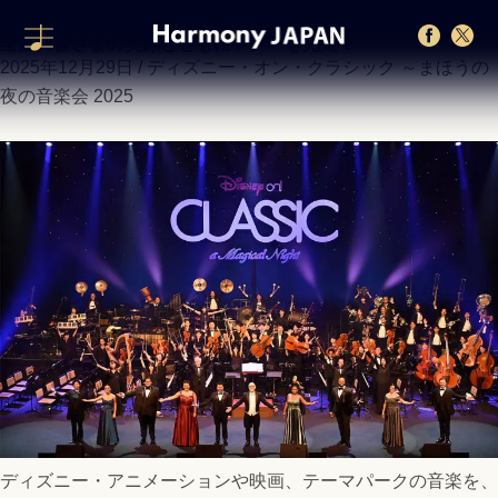
カテゴリー「ディズニー・オン・クラシック ～まほうの夜の
音楽会 2025」の記事
全国の皆さまの笑顔とともにツアーを完走！
2025年12月29日 /
ディズニー・オン・クラシック ～まほうの
夜の音楽会 2025
ディズニー・アニメーションや映画、テーマパークの音楽を、