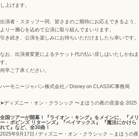
し上げます。
出演者・スタッフ一同、皆さまのご期待にお応えできるよう、
より一層心を込めて公演に取り組んでまいります。
引き続き、公演を楽しみにお待ちいただけましたら幸いです。
なお、出演者変更によるチケット代の払い戻しはいたしかねま
す。
何卒ご了承ください。
ハーモニージャパン株式会社／Disney on CLASSIC事務局
➤ディズニー・オン・クラシック 〜まほうの夜の音楽会 2025
全国ツアーが開幕！『ライオン・キング』をメインに、『メリ
ー・ポピンズ リターンズ』『ベイマックス』 『魔法にかけら
れて』など、全30曲！
2025年9月17日 /
ディズニー・オン・クラシック ～まほうの夜