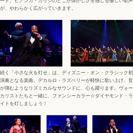
ード。ビアンカ・カリシのどこか懐かしさを感じる優しい歌声
が、やわらかく広がっていきます。
続く「小さな火を灯せ」は、ディズニー・オン・クラシック初
演奏となる楽曲。デカルロ・ラズベリーが軽快に歌い上げ、音
が弾むようなリズミカルなサウンドに、心も躍ります。ヴォー
カリストたちと一緒に、ファンシーカラー☆ダイヤモンド・ラ
イトを灯しましょう！