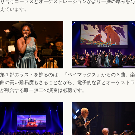
り合うコーラスとオーケストレーションがより一層の厚みを与
えています。
第１部のラストを飾るのは、『ベイマックス』からの３曲。楽
曲の高い難易度もさることながら、電子的な音とオーケストラ
が融合する唯一無二の演奏は必聴です。