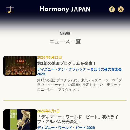
NEWS
ニュース一覧
2026年6月12日
第1部の追加プログラムを発表！
ディズニー・オン・クラシック ～まほうの夜の音楽会
2026
第1部の追加プログラムに、東京ディズニーシー®「ブ
ラヴィッシーモ！」の演奏が決定しました！東京ディ
ズニーシー「ブラヴィッ…
2026年6月9日
「ディズニー・ワールド・ビート」初のライ
ブ・アルバム発売決定！
ディズニー・ワールド・ビート 2026