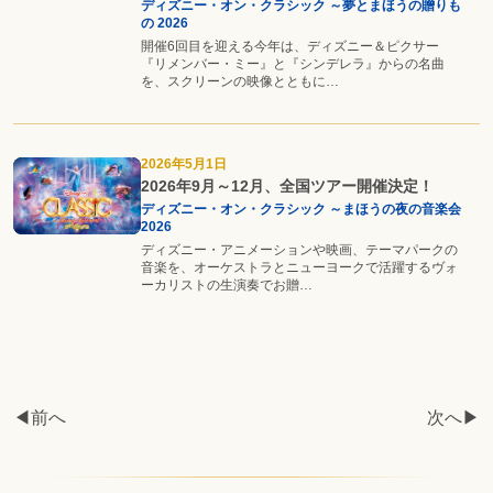
ディズニー・オン・クラシック ～夢とまほうの贈りも
の 2026
開催6回目を迎える今年は、ディズニー＆ピクサー
『リメンバー・ミー』と『シンデレラ』からの名曲
を、スクリーンの映像とともに…
2026年5月1日
2026年9月～12月、全国ツアー開催決定！
ディズニー・オン・クラシック ～まほうの夜の音楽会
2026
ディズニー・アニメーションや映画、テーマパークの
音楽を、オーケストラとニューヨークで活躍するヴォ
ーカリストの生演奏でお贈…
◀前へ
次へ▶